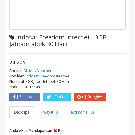
Indosat Freedom Internet - 3GB
Jabodetabek 30 Hari
20.205
Produk:
Aktivasi Voucher
Provider:
Indosat Freedom Internet
Nominal:
3GB Jabodetabek 30 Hari
Stok:
Tidak Tersedia
Facebook
Twitter
Google+
Deskripsi
Riwayat (0)
Testimonial (0)
Anda Akan Mendapatkan
10
Poin