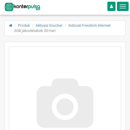
Toggle navigation
Toggle
Produk
Aktivasi Voucher
Indosat Freedom Internet
3GB Jabodetabek 30 Hari