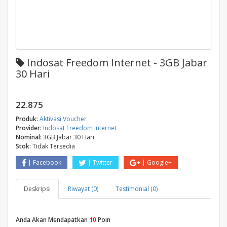
Indosat Freedom Internet - 3GB Jabar
30 Hari
22.875
Produk:
Aktivasi Voucher
Provider:
Indosat Freedom Internet
Nominal:
3GB Jabar 30 Hari
Stok:
Tidak Tersedia
Facebook
Twitter
Google+
Deskripsi
Riwayat (0)
Testimonial (0)
Anda Akan Mendapatkan
10
Poin