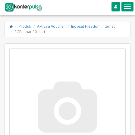
Toggle navigation
Toggle
Produk
Aktivasi Voucher
Indosat Freedom Internet
3GB Jabar 30 Hari