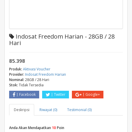
Indosat Freedom Harian - 28GB / 28
Hari
85.398
Produk:
Aktivasi Voucher
Provider:
Indosat Freedom Harian
Nominal:
28GB / 28 Hari
Stok:
Tidak Tersedia
Facebook
Twitter
Google+
Deskripsi
Riwayat (0)
Testimonial (0)
Anda Akan Mendapatkan
10
Poin