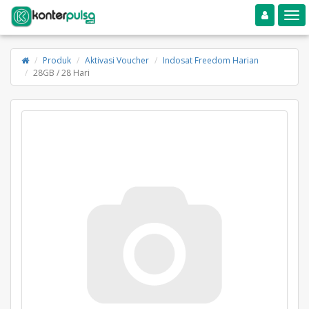
Toggle navigation
Toggle
Produk
Aktivasi Voucher
Indosat Freedom Harian
28GB / 28 Hari