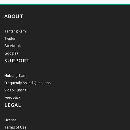
ABOUT
Tentang Kami
Twitter
Facebook
Google+
SUPPORT
Hubungi Kami
Frequently Asked Questions
Video Tutorial
Feedback
LEGAL
License
Terms of Use