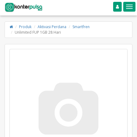
Toggle navigation
Toggle
Produk
Aktivasi Perdana
Smartfren
Unlimited FUP 1GB 28 Hari