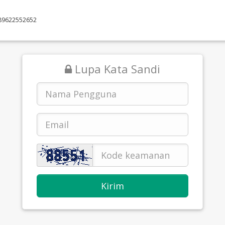
89622552652
Lupa Kata Sandi
Kirim